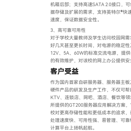
机箱后部；支持高速SATA 2.0接口，
据存储及扩展的需求，支持英特尔®快速
速度，保证数据安全性。
3、高可靠可用性
对于学校大量教师及学生访问校园网需
好几天甚至更长时间，对电源的稳定性及耗
12V、5A、60W的标准交流电源，
的有效维护，对该校的网上办公提供安
客户受益
作为国内首家自研服务器、服务器主板及
硬件产品的研发及生产工作，不仅可帮
KTV、连锁店、网吧、酒店、餐饮等
所提供的GT200服务器应用解决方案
校对更高存储性能和更低成本的追求，
处理速度快、可用性强、易管理、可靠
计算平台上扬帆起航。