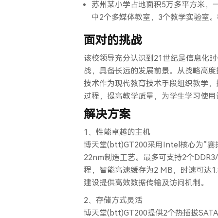
苏州某小学占地面积5万多平方米，
中2个多媒体教室，3个教学实验室。
面对的挑战
该校领导充分认识到21世纪是信息化
战，具备长远的发展前景。从战略高度
技术作为现代教育技术手段组织教学，
过程，提高教学质量，为学生学习使用
解决方案
1、性能卓越的主机
博天堂(btt)GT200采用Intel核
22nm制造工艺。最多可支持2个DDR3/L
程，智能高速缓存为2 MB，时速可达1.
建设提供高效数据传输及访问机制。
2、存储方式灵活
博天堂(btt)GT200提供2个热插拔SA