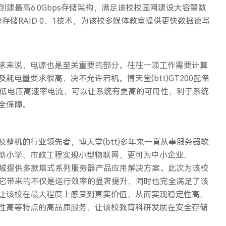
可创建最高6.0Gbps存储架构，满足该校校园网建设大容量数
存储RAID 0、1技术，为该校多媒体教室提供更快数据读写
求来说，电源也是至关重要的部分。往往一项工作需要计算
电量要求很高，决不允许宕机。博天堂(btt)GT200配备
提供低电压高速率电流，可以让系统有更高的可用性，利于系统
全保障。
整机的行业领先者，博天堂(btt)多年来一直从事服务器软
助小学、市政工程实现小型物联网，更可为中小企业、
领域提供多款塔式系列服务器产品应用解决方案。此次为该校
，它带来的不仅是运行效率的显著提升，同时也完全满足了该
让该校在最大程度上感受到真实价值，从而实现稳定性高、
性高等特点的高品质服务，让该校教育科研发展在安全存储