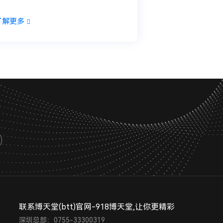
了解更多
联系博天堂(btt)官网-918博天堂,让你更精彩
深圳总部：0755-33300319