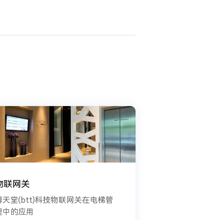
物联网关
博天堂(btt)科技物联网关在电梯管
理中的应用