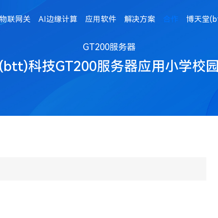
物联网关
AI边缘计算
应用软件
解决方案
合作
博天堂(b
GT200服务器
(btt)科技GT200服务器应用小学校