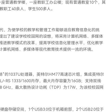
一座普通教学楼，一座教职工办公楼；现有普通教室10个，其
教职工40余人，学生500多人。
时代，为使学校的教学和管理工作能够适应教育信息化的挑
提出了建设学校校园网的设想，将采用计算机网络、多媒体
推进教学模式的改革，提高学校信息化管理水平，优化教学
计算机网络、多媒体等现代教育技术提供一流的环境。
心为“赛扬”的1037U处理器，英特尔HM77高速芯片组，集成英特尔
/-RS 1333/1600内存，最大内存容量为16GB；支持双线
8 GHz，最大散热设计功耗（TDP）为17W，为该校校园网
TA硬盘存储空间，1个USB3.0位于机箱前部，2个USB2.0位于