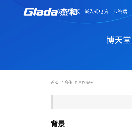
嵌入式主板
嵌入式电脑
云终端
博天堂
首页
合作
合作案例
背景