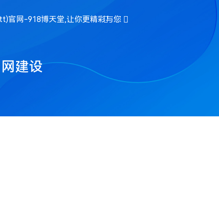
tt)官网-918博天堂,让你更精彩与您
园网建设