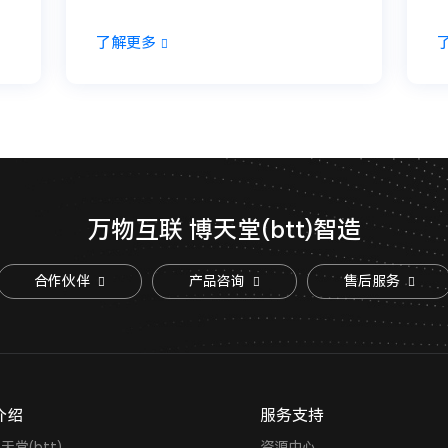
了解更多
万物互联 博天堂(btt)智造
合作伙伴
产品咨询
售后服务
介绍
服务支持
天堂(btt)
资源中心